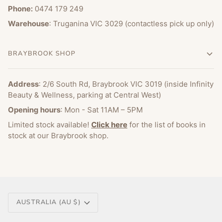
Phone:
0474 179 249
Warehouse
: Truganina VIC 3029 (contactless pick up only)
BRAYBROOK SHOP
Address
: 2/6 South Rd, Braybrook VIC 3019 (inside Infinity
Beauty & Wellness, parking at Central West)
Opening hours
: Mon - Sat 11AM – 5PM
Limited stock available!
Click here
for the list of books in
stock at our Braybrook shop.
Currency
AUSTRALIA (AU $)