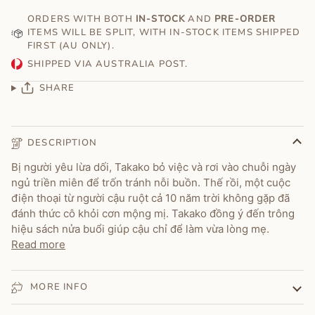
ORDERS WITH BOTH
IN-STOCK
AND
PRE-ORDER
ITEMS WILL BE SPLIT, WITH IN-STOCK ITEMS SHIPPED
FIRST (AU ONLY).
SHIPPED VIA AUSTRALIA POST.
SHARE
DESCRIPTION
Bị người yêu lừa dối, Takako bỏ việc và rơi vào chuỗi ngày
ngủ triền miên để trốn tránh nỗi buồn. Thế rồi, một cuộc
điện thoại từ người cậu ruột cả 10 năm trời không gặp đã
đánh thức cô khỏi cơn mộng mị. Takako đồng ý đến trông
hiệu sách nửa buổi giúp cậu chỉ để làm vừa lòng mẹ.
Read more
MORE INFO