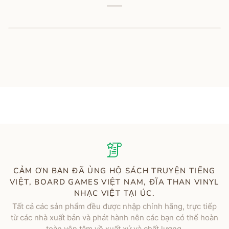
CẢM ƠN BẠN ĐÃ ỦNG HỘ SÁCH TRUYỆN TIẾNG
VIỆT, BOARD GAMES VIỆT NAM, ĐĨA THAN VINYL
NHẠC VIỆT TẠI ÚC.
Tất cả các sản phẩm đều được nhập chính hãng, trực tiếp
từ các nhà xuất bản và phát hành nên các bạn có thể hoàn
toàn yên tâm về xuất xứ và chất lượng.