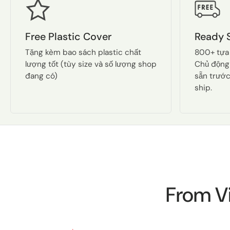
Free Plastic Cover
Ready 
Tặng kèm bao sách plastic chất
800+ tựa
lượng tốt (tùy size và số lượng shop
Chủ động
đang có)
sẵn trước
ship.
From V