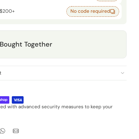
 $200+
No code required
 Bought Together
t
cted with advanced security measures to keep your