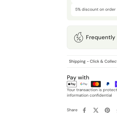
5% discount on order
Frequently
Shipping - Click & Collec
Pay with
Your transaction is prote
information confidential
Share