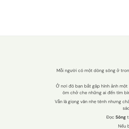
Mỗi người có một dòng sông ở tron
Ở nơi đó bạn bắt gặp hình ảnh một 
ôm chở che những ai đến tìm bìn
Vẫn là giọng văn nhẹ tênh nhưng chất 
sác
Đọc
Sông
t
Nếu b