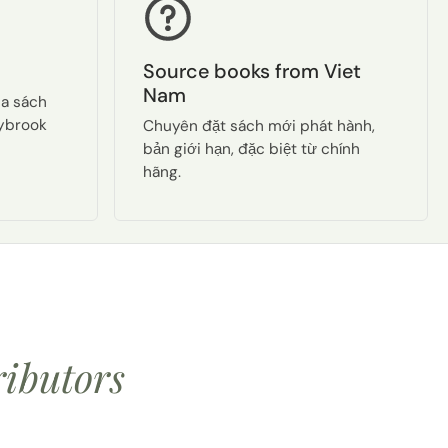
Source books from Viet
Nam
ua sách
aybrook
Chuyên đặt sách mới phát hành,
bản giới hạn, đặc biệt từ chính
hãng.
ributors