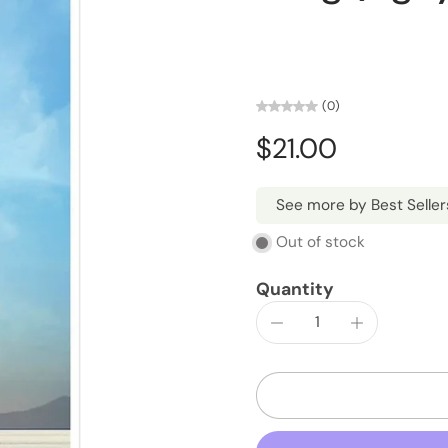
(0)
$21.00
See more by Best Seller
Out of stock
Quantity