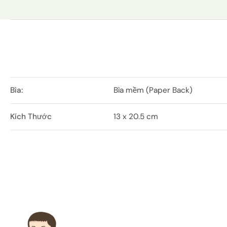
Bìa:
Bìa mềm (Paper Back)
Kích Thước
13 x 20.5 cm