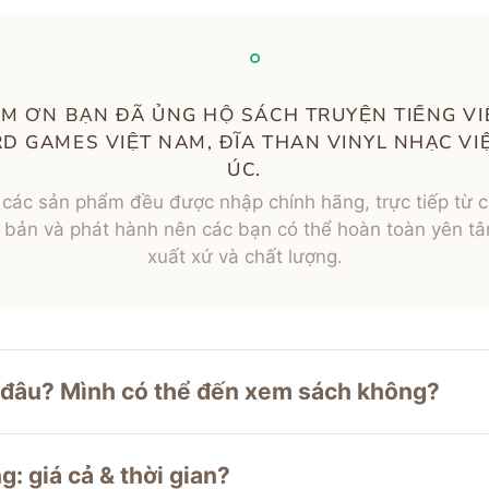
M ƠN BẠN ĐÃ ỦNG HỘ SÁCH TRUYỆN TIẾNG VI
D GAMES VIỆT NAM, ĐĨA THAN VINYL NHẠC VIỆ
ÚC.
 các sản phẩm đều được nhập chính hãng, trực tiếp từ 
 bản và phát hành nên các bạn có thể hoàn toàn yên t
xuất xứ và chất lượng.
 đâu? Mình có thể đến xem sách không?
g: giá cả & thời gian?