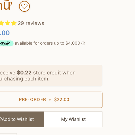
hữ
29 reviews
.00
eceive
$0.22
store credit when
urchasing each item.
PRE-ORDER
•
$22.00
Add to Wishlist
My Wishlist