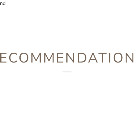
und
ECOMMENDATIO