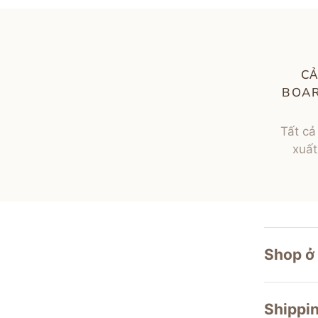
CẢ
BOAR
Tất cả
xuất
Shop ở
Shippin