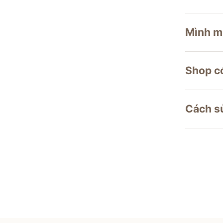
Mình m
Shop c
Cách s