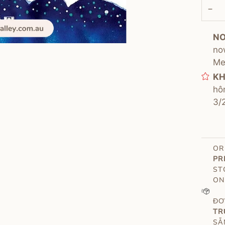
−
NO
no
Me
KH
hô
3/
OR
PR
ST
ON
ĐƠ
T
SẴ