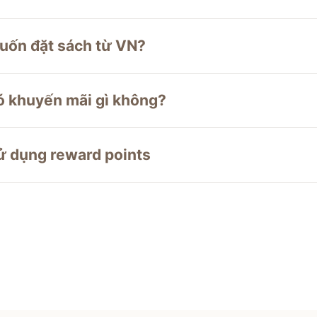
uốn đặt sách từ VN?
ó khuyến mãi gì không?
ử dụng reward points