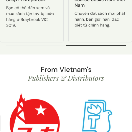
Nam
Bạn có thể đến xem và
Chuyên đặt sách mới phát
mua sách tận tay tại cửa
hành, bản giới hạn, đặc
hàng ở Braybrook VIC
biệt từ chính hãng.
3019.
From Vietnam's
Publishers & Distributors