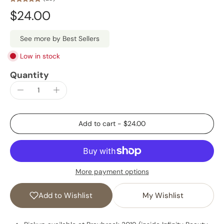
$24.00
See more by Best Sellers
Low in stock
Quantity
Add to cart
-
$24.00
More payment options
Add to Wishlist
My Wishlist