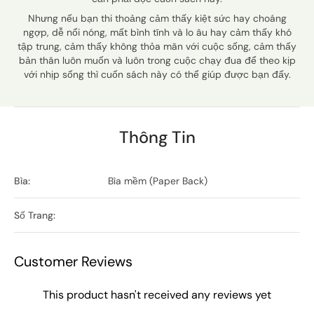
Nhưng nếu bạn thi thoảng cảm thấy kiệt sức hay choáng
ngợp, dễ nổi nóng, mất bình tĩnh và lo âu hay cảm thấy khó
tập trung, cảm thấy không thỏa mãn với cuộc sống, cảm thấy
bản thân luôn muốn và luôn trong cuộc chạy đua để theo kịp
với nhịp sống thì cuốn sách này có thể giúp được bạn đấy.
Thông Tin
Bìa:
Bìa mềm (Paper Back)
Số Trang:
Customer Reviews
This product hasn't received any reviews yet