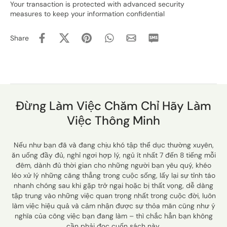
Your transaction is protected with advanced security
measures to keep your information confidential
Share
Đừng Làm Việc Chăm Chỉ Hãy Làm
Việc Thông Minh
Nếu như bạn đã và đang chịu khó tập thể dục thường xuyên,
ăn uống đầy đủ, nghỉ ngơi hợp lý, ngủ ít nhất 7 đến 8 tiếng mỗi
đêm, dành đủ thời gian cho những người bạn yêu quý, khéo
léo xử lý những căng thẳng trong cuộc sống, lấy lại sự tỉnh táo
nhanh chóng sau khi gặp trở ngại hoặc bị thất vọng, dễ dàng
tập trung vào những việc quan trọng nhất trong cuộc đời, luôn
làm việc hiệu quả và cảm nhận được sự thỏa mãn cũng như ý
nghĩa của công việc bạn đang làm – thì chắc hẳn bạn không
cần phải đọc cuốn sách này.