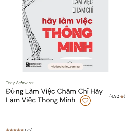
Tony Schwartz
Đừng Làm Việc Chăm Chỉ Hãy
(
4.92
)
Làm Việc Thông Minh
(25)