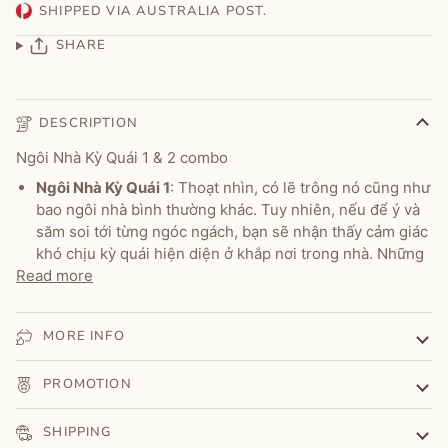
SHIPPED VIA AUSTRALIA POST.
SHARE
DESCRIPTION
Ngôi Nhà Kỳ Quái 1 & 2 combo
Ngôi Nhà Kỳ Quái 1
: Thoạt nhìn, có lẽ trông nó cũng như
bao ngôi nhà bình thường khác. Tuy nhiên, nếu để ý và
săm soi tới từng ngóc ngách, bạn sẽ nhận thấy cảm giác
khó chịu kỳ quái hiện diện ở khắp nơi trong nhà. Những
Read more
MORE INFO
PROMOTION
SHIPPING