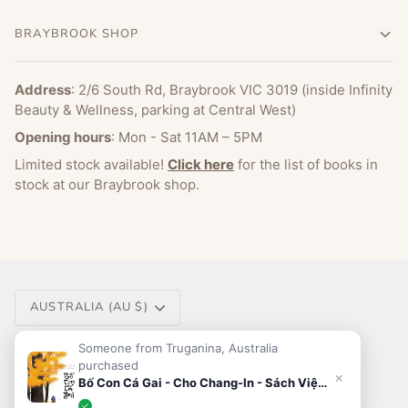
BRAYBROOK SHOP
Address
: 2/6 South Rd, Braybrook VIC 3019 (inside Infinity
Beauty & Wellness, parking at Central West)
Opening hours
: Mon - Sat 11AM – 5PM
Limited stock available!
Click here
for the list of books in
stock at our Braybrook shop.
Currency
AUSTRALIA (AU $)
Someone from Truganina, Australia
purchased
×
©
VIET BOOK ALLEY
2026
POWERED BY SHOPIFY
Bố Con Cá Gai - Cho Chang-In - Sách Việt AU & NZ
✓