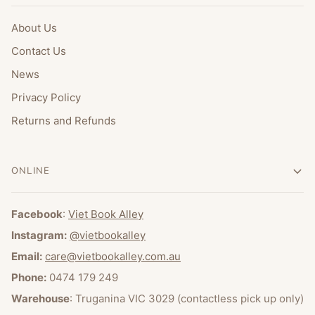
About Us
Contact Us
News
Privacy Policy
Returns and Refunds
ONLINE
Facebook
:
Viet Book Alley
Instagram:
@vietbookalley
Email:
care@vietbookalley.com.au
Phone:
0474 179 249
Warehouse
: Truganina VIC 3029 (contactless pick up only)