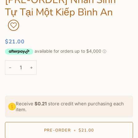
Tự Tại Một Kiếp Bình An
$21.00
−
+
Receive
$0.21
store credit when purchasing each
item.
PRE-ORDER
•
$21.00