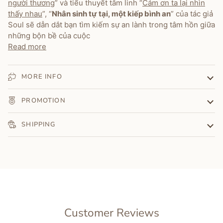
người thương
” và tiểu thuyết tâm linh “
Cảm ơn ta lại nhìn
thấy nhau
”, “
Nhân sinh tự tại, một kiếp bình an
” của tác giả
Soul sẽ dẫn dắt bạn tìm kiếm sự an lành trong tâm hồn giữa
những bộn bề của cuộc
Read more
MORE INFO
PROMOTION
SHIPPING
Customer Reviews