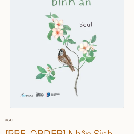
SOUL
[PRE-ORDER] Nhân Sinh