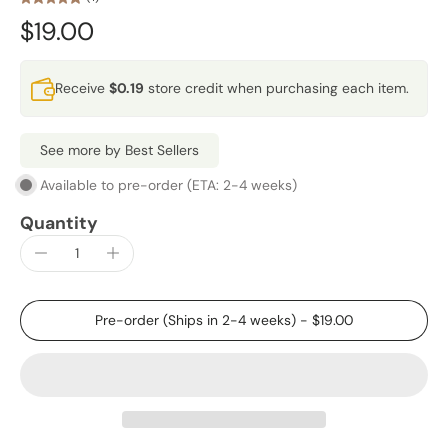
$19.00
Receive
$0.19
store credit when purchasing each item.
See more by Best Sellers
Available to pre-order (ETA: 2-4 weeks)
Quantity
Pre-order (Ships in 2-4 weeks)
-
$19.00