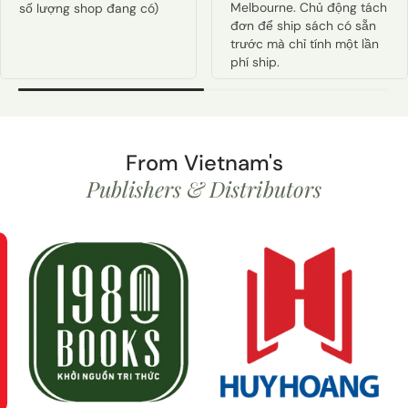
Melbourne. Chủ động tách
số lượng shop đang có)
đơn để ship sách có sẵn
trước mà chỉ tính một lần
phí ship.
From Vietnam's
Publishers & Distributors