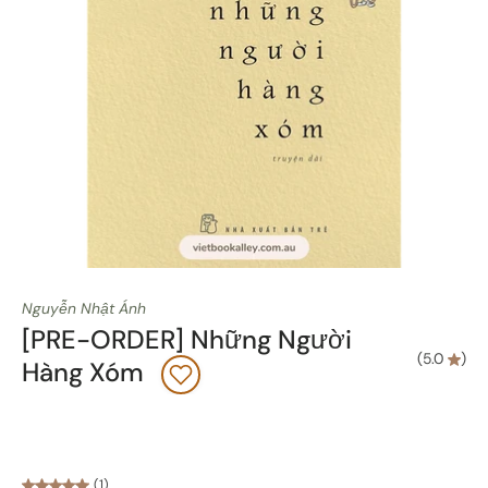
Nguyễn Nhật Ánh
[PRE-ORDER] Những Người
(
5.0
)
Hàng Xóm
(1)