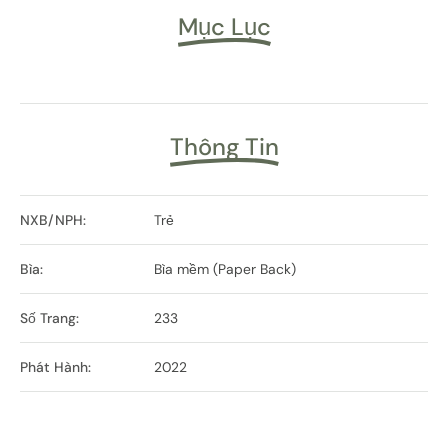
Mục Lục
Thông Tin
NXB/NPH:
Trẻ
Bìa:
Bìa mềm (Paper Back)
Số Trang:
233
Phát Hành:
2022