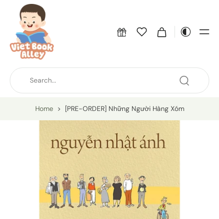
Home
>
[PRE-ORDER] Những Người Hàng Xóm