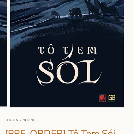
KHƯƠNG NHUNG
[PRE-ORDER] Tô Tem Sói