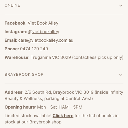
ONLINE
Facebook
:
Viet Book Alley
Instagram:
@vietbookalley
Email:
care@vietbookalley.com.au
Phone:
0474 179 249
Warehouse
: Truganina VIC 3029 (contactless pick up only)
BRAYBROOK SHOP
Address
: 2/6 South Rd, Braybrook VIC 3019 (inside Infinity
Beauty & Wellness, parking at Central West)
Opening hours
: Mon - Sat 11AM – 5PM
Limited stock available!
Click here
for the list of books in
stock at our Braybrook shop.