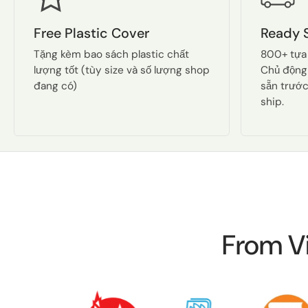
Free Plastic Cover
Ready 
Tặng kèm bao sách plastic chất
800+ tựa
lượng tốt (tùy size và số lượng shop
Chủ động
đang có)
sẵn trước
ship.
From V