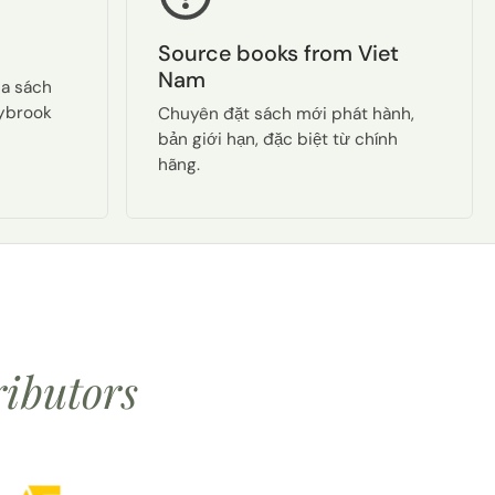
Source books from Viet
Nam
ua sách
aybrook
Chuyên đặt sách mới phát hành,
bản giới hạn, đặc biệt từ chính
hãng.
ributors