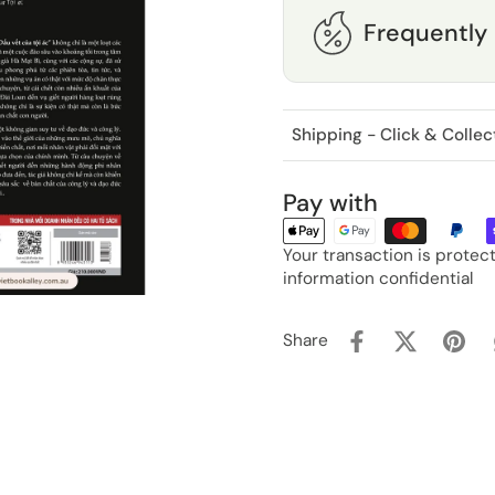
Frequently
Shipping - Click & Collec
Pay with
Your transaction is prote
information confidential
Share