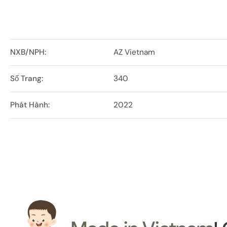
NXB/NPH:
AZ Vietnam
Số Trang:
340
Phát Hành:
2022