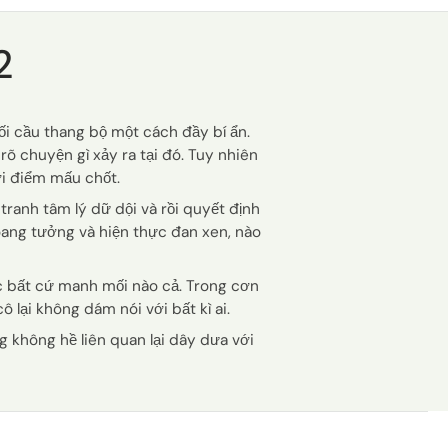
2
i cầu thang bộ một cách đầy bí ẩn.
rõ chuyện gì xảy ra tại đó. Tuy nhiên
ời điểm mấu chốt.
ranh tâm lý dữ dội và rồi quyết định
oang tưởng và hiện thực đan xen, nào
ợc bất cứ manh mối nào cả. Trong cơn
 lại không dám nói với bất kì ai.
g không hề liên quan lại dây dưa với