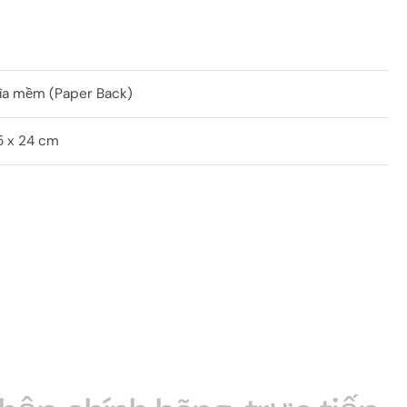
ìa mềm (Paper Back)
5 x 24 cm