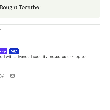
 Bought Together
t
cted with advanced security measures to keep your