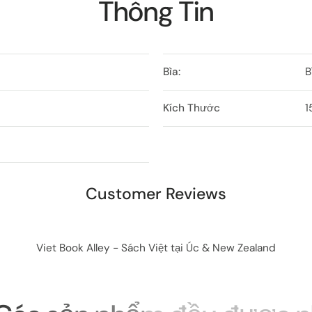
Thông Tin
Bìa:
B
Kích Thước
1
Customer Reviews
Viet Book Alley - Sách Việt tại Úc & New Zealand